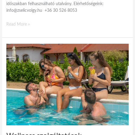
időszakban felhasználható utalvány. Elérhetőségeink:
info@zselicvolgy.hu +36 30 526 8053
Read More »
Wellness
szolgáltatások