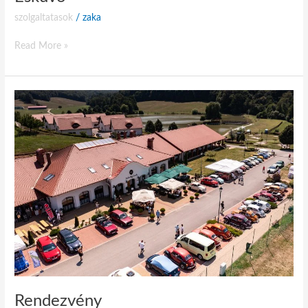
szolgaltatasok
/
zaka
Read More »
Rendezvény
Rendezvény