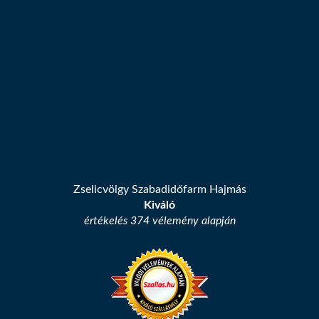
Zselicvölgy Szabadidőfarm Hajmás
Kiváló
értékelés 374 vélemény alapján