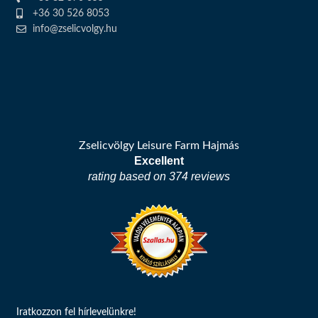
+36 30 526 8053
info@zselicvolgy.hu
Zselicvölgy Leisure Farm Hajmás
Excellent
rating based on 374 reviews
Iratkozzon fel hírlevelünkre!